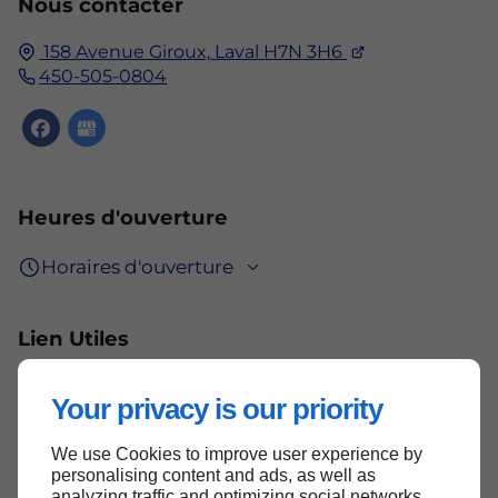
Nous contacter
158 Avenue Giroux,
Laval
H7N 3H6
450-505-0804
Heures d'ouverture
Horaires d'ouverture
Lien Utiles
Accueil
Your privacy is our priority
Plan du site
We use Cookies to improve user experience by
Nous contacter
personalising content and ads, as well as
Politique de confidentialité
analyzing traffic and optimizing social networks