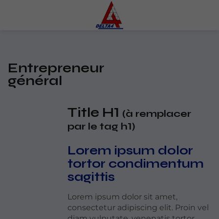
Entrepreneur
général
Title H1
(à remplacer
par le tag h1)
Lorem ipsum dolor
tortor condimentum
sagittis
Lorem ipsum dolor sit amet,
consectetur adipiscing elit. Proin vel
diam vulputate, venenatis tortor