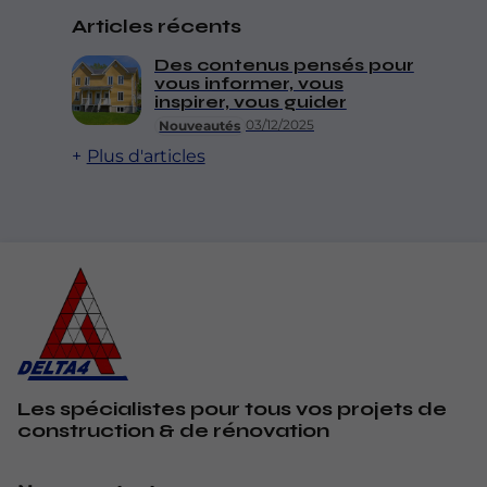
Articles récents
Des contenus pensés pour
vous informer, vous
inspirer, vous guider
03/12/2025
Nouveautés
Plus d'articles
Les spécialistes pour tous vos projets de
construction & de rénovation