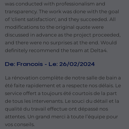
was
conducted with
professionalism and
transparency. The
work was done with
the
goal
of
'client satisfaction',
and they succeeded. All
modifications to the
original
quote were
discussed in advance as
the project
proceeded,
and
there
were
no
surprises
at
the
end.
Would
definitely
recommend the team at Delta4.
De:
Francois
-
Le:
26/02/2024
La
rénovation
complète
de notre
salle
de
bain a
été faite rapidement
et a
respecte
nos délais. Le
service
offert
a
toujours
été
courtois
de la
part
de tous les intervenants.
Le souci
du
détail
et la
qualité du
travail
effectue
ont
dépassé
nos
attentes. Un
grand
merci à
toute l’équipe pour
vos conseils.