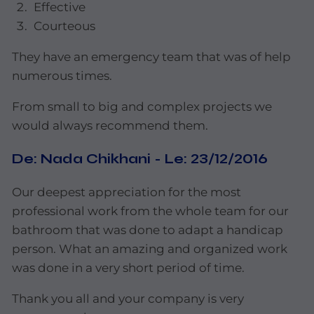
Effective
Courteous
They
have
an
emergency
team
that
was
of
help
numerous
times.
From
small
to
big
and
complex
projects
we
would
always
recommend
them.
De:
Nada
Chikhani
-
Le:
23/12/2016
Our deepest appreciation for the most
professional work from
the
whole team for our
bathroom that was
done
to
adapt a
handicap
person. What an amazing and organized work
was done in
a very short period of time.
Thank
you
all
and
your
company
is
very