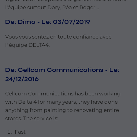
l'équipe
surtout
Dory,
Péa
et
Roger...
De:
Dima
-
Le:
03/07/2019
Vous
vous
sentez
en toute
confiance
avec
l' équipe
DELTA4.
De:
Cellcom Communications
-
Le:
24/12/2016
Cellcom
Communications
has
been
working
with
Delta
4
for
many
years,
they
have done
anything from
painting to renovating entire
stores.
The
service is:
Fast