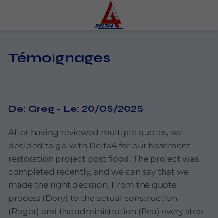
Témoignages
De:
Greg
-
Le:
20/05/2025
After having
reviewed multiple quotes,
we
decided
to
go
with
Delta4
for our basement
restoration
project post
flood.
The
project was
completed
recently,
and we
can say
that we
made
the
right decision.
From
the quote
process (Dory) to the actual
construction
(Roger) and
the administration (Pea) every step